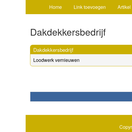
Home
Link toevoegen
Artikel
Dakdekkersbedrijf
Dakdekkersbedrijf
Loodwerk vernieuwen
Copyr