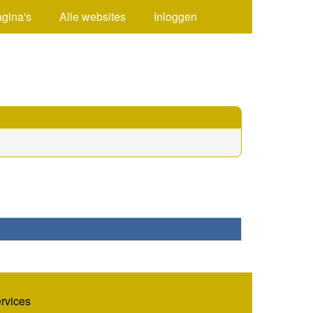
agina's
Alle websites
Inloggen
ervices