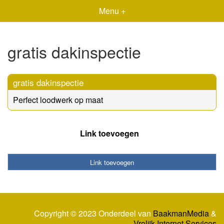
Menu +
gratis dakinspectie
gratis dakinspectie
Perfect loodwerk op maat
Link toevoegen
Link toevoegen
Copyright © 2023 Onderdeel van
BaakmanMedia
&
Vrolijk Internet Services