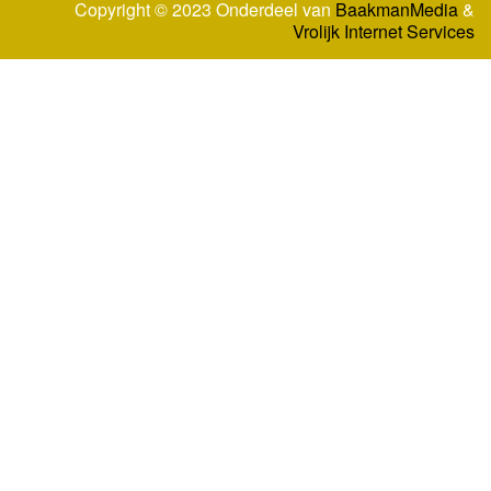
Copyright © 2023 Onderdeel van
BaakmanMedia
&
Vrolijk Internet Services