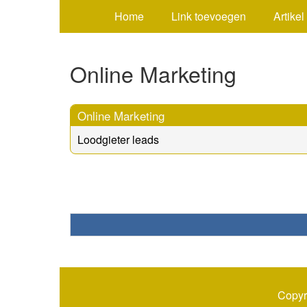
Home
Link toevoegen
Artikel
Online Marketing
Online Marketing
Loodgieter leads
Copyr