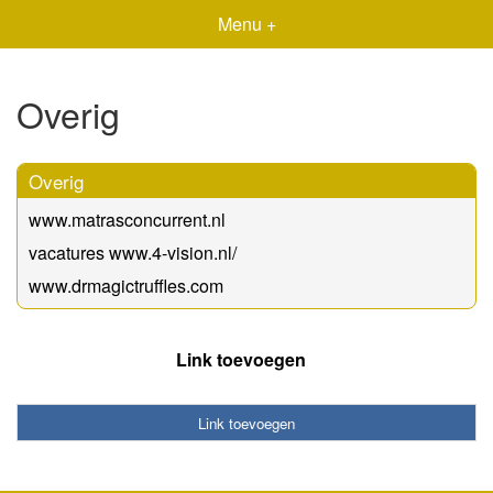
Menu +
Overig
Overig
www.matrasconcurrent.nl
vacatures www.4-vision.nl/
www.drmagictruffles.com
Link toevoegen
Link toevoegen