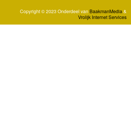
Copyright © 2023 Onderdeel van
BaakmanMedia
&
Vrolijk Internet Services