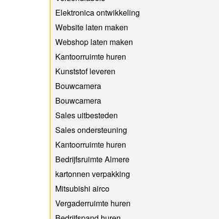
Elektronica ontwikkeling
Website laten maken
Webshop laten maken
Kantoorruimte huren
Kunststof leveren
Bouwcamera
Bouwcamera
Sales uitbesteden
Sales ondersteuning
Kantoorruimte huren
Bedrijfsruimte Almere
kartonnen verpakking
Mitsubishi airco
Vergaderruimte huren
Bedrijfspand huren