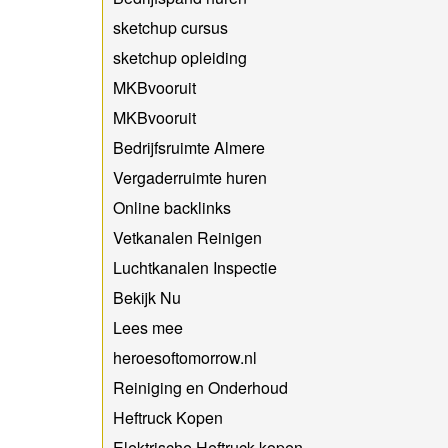
sketchup cursus
sketchup opleiding
MKBvooruit
MKBvooruit
Bedrijfsruimte Almere
Vergaderruimte huren
Online backlinks
Vetkanalen Reinigen
Luchtkanalen Inspectie
Bekijk Nu
Lees mee
heroesoftomorrow.nl
Reiniging en Onderhoud
Heftruck Kopen
Elektrische Heftruck kopen