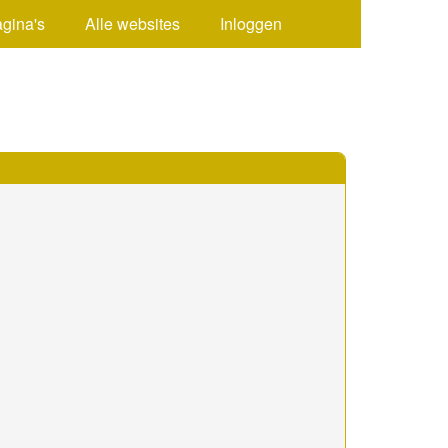
agina's
Alle websites
Inloggen