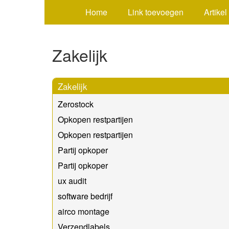
Home
Link toevoegen
Artikel
Zakelijk
Zakelijk
Zerostock
Opkopen restpartijen
Opkopen restpartijen
Partij opkoper
Partij opkoper
ux audit
software bedrijf
airco montage
Verzendlabels